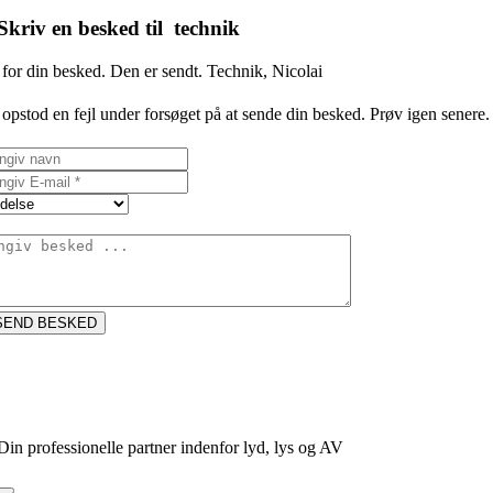
Skriv en besked til technik
for din besked. Den er sendt. Technik, Nicolai
opstod en fejl under forsøget på at sende din besked. Prøv igen senere.
SEND BESKED
Din professionelle partner indenfor lyd, lys og AV