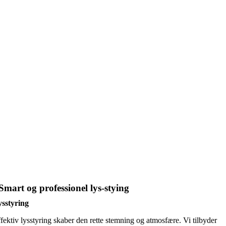
Smart og professionel lys-stying
ysstyring
fektiv lysstyring skaber den rette stemning og atmosfære. Vi tilbyder