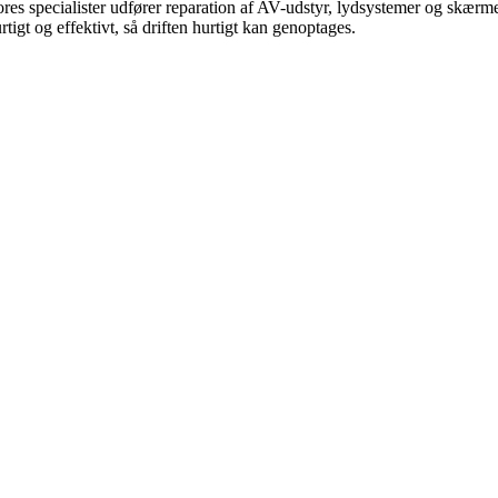
res specialister udfører reparation af AV-udstyr, lydsystemer og skærm
rtigt og effektivt, så driften hurtigt kan genoptages.