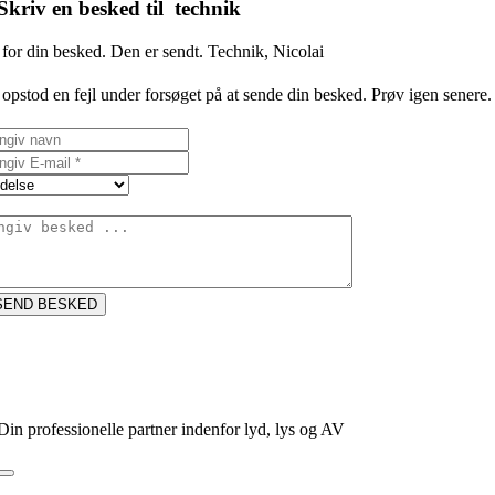
Skriv en besked til technik
for din besked. Den er sendt. Technik, Nicolai
opstod en fejl under forsøget på at sende din besked. Prøv igen senere.
SEND BESKED
Din professionelle partner indenfor lyd, lys og AV
Toggle